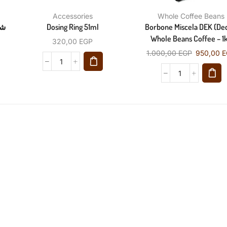
Accessories
Whole Coffee Beans
Dosing Ring 51ml
Borbone Miscela DEK (Dec
Whole Beans Coffee – 1
320,00
EGP
1.000,00
EGP
950,00
E