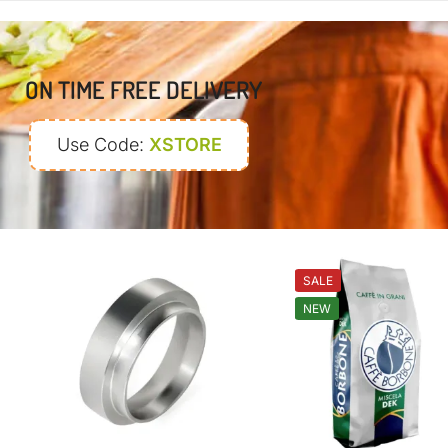
ON TIME FREE DELIVERY
Use Code:
XSTORE
SALE
NEW